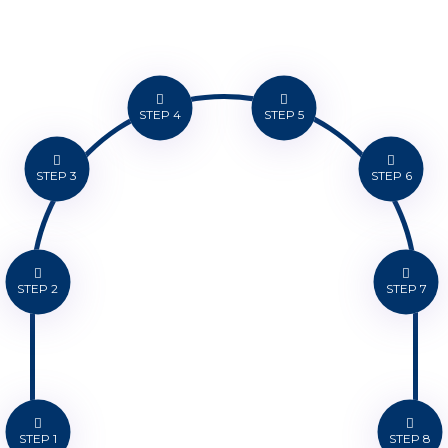
STEP 4
STEP 5
STEP 3
STEP 6
STEP 2
STEP 7
STEP 1
STEP 8